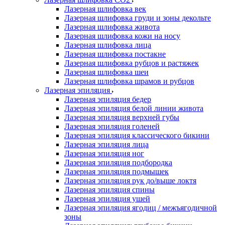
Лазерная шлифовка век
Лазерная шлифовка груди и зоны декольте
Лазерная шлифовка живота
Лазерная шлифовка кожи на носу
Лазерная шлифовка лица
Лазерная шлифовка постакне
Лазерная шлифовка рубцов и растяжек
Лазерная шлифовка шеи
Лазерная шлифовка шрамов и рубцов
Лазерная эпиляция
Лазерная эпиляция бедер
Лазерная эпиляция белой линии живота
Лазерная эпиляция верхней губы
Лазерная эпиляция голеней
Лазерная эпиляция классического бикини
Лазерная эпиляция лица
Лазерная эпиляция ног
Лазерная эпиляция подбородка
Лазерная эпиляция подмышек
Лазерная эпиляция рук до/выше локтя
Лазерная эпиляция спины
Лазерная эпиляция ушей
Лазерная эпиляция ягодиц / межъягодичной
зоны