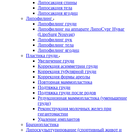
Липосакция спины
Липосакция тела
Липосакция ягодиц
Липофилинг
Липофилинг груди
Липофилинг на аппарате ЛипоСург Нуваг
(LipoSurg Nouvag)
Липофилинг рук
Липофилинг тела
Липофилинг ягодиц
Пластика груди
Увеличение груди
Коррекция асимметрии груди
Коррекция тубулярной груди
Коррекция формы ареолы
Повторная маммопластика
Подтяжка груди
Подтяжка груди после родов
Редукционная маммопластика (уменьшение
груди)
Реконструкция молочных желез при
гигантомастии
Удаление имплантов
Брахиопластика
Липоскульптурирование (спортивный живот и