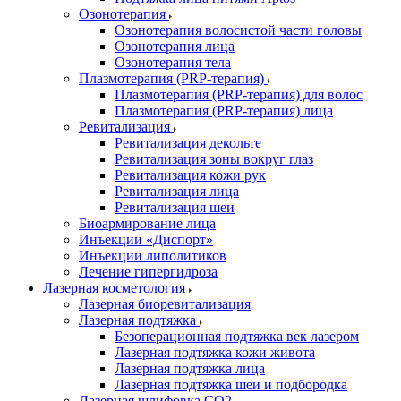
Озонотерапия
Озонотерапия волосистой части головы
Озонотерапия лица
Озонотерапия тела
Плазмотерапия (PRP-терапия)
Плазмотерапия (PRP-терапия) для волос
Плазмотерапия (PRP-терапия) лица
Ревитализация
Ревитализация декольте
Ревитализация зоны вокруг глаз
Ревитализация кожи рук
Ревитализация лица
Ревитализация шеи
Биоармирование лица
Инъекции «Диспорт»
Инъекции липолитиков
Лечение гипергидроза
Лазерная косметология
Лазерная биоревитализация
Лазерная подтяжка
Безоперационная подтяжка век лазером
Лазерная подтяжка кожи живота
Лазерная подтяжка лица
Лазерная подтяжка шеи и подбородка
Лазерная шлифовка CO2