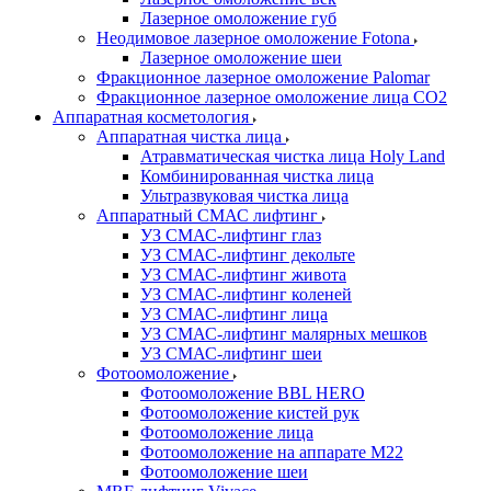
Лазерное омоложение губ
Неодимовое лазерное омоложение Fotona
Лазерное омоложение шеи
Фракционное лазерное омоложение Palomar
Фракционное лазерное омоложение лица СО2
Аппаратная косметология
Аппаратная чистка лица
Атравматическая чистка лица Holy Land
Комбинированная чистка лица
Ультразвуковая чистка лица
Аппаратный СМАС лифтинг
УЗ СМАС-лифтинг глаз
УЗ СМАС-лифтинг декольте
УЗ СМАС-лифтинг живота
УЗ СМАС-лифтинг коленей
УЗ СМАС-лифтинг лица
УЗ СМАС-лифтинг малярных мешков
УЗ СМАС-лифтинг шеи
Фотоомоложение
Фотоомоложение BBL HERO
Фотоомоложение кистей рук
Фотоомоложение лица
Фотоомоложение на аппарате M22
Фотоомоложение шеи