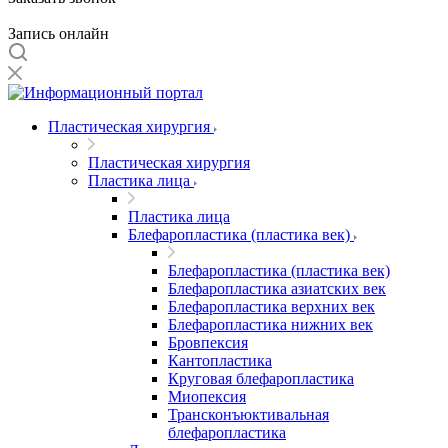
Запись онлайн
Пластическая хирургия
Пластическая хирургия
Пластика лица
Пластика лица
Блефаропластика (пластика век)
Блефаропластика (пластика век)
Блефаропластика азиатских век
Блефаропластика верхних век
Блефаропластика нижних век
Бровпексия
Кантопластика
Круговая блефаропластика
Миопексия
Трансконъюктивальная
блефаропластика