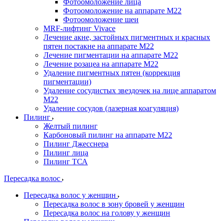
Фотоомоложение лица
Фотоомоложение на аппарате M22
Фотоомоложение шеи
MRF-лифтинг Vivace
Лечение акне, застойных пигментных и красных
пятен постакне на аппарате М22
Лечение пигментации на аппарате М22
Лечение розацеа на аппарате M22
Удаление пигментных пятен (коррекция
пигментации)
Удаление сосудистых звездочек на лице аппаратом
М22
Удаление сосудов (лазерная коагуляция)
Пилинг
Желтый пилинг
Карбоновый пилинг на аппарате M22
Пилинг Джесснера
Пилинг лица
Пилинг ТСА
Пересадка волос
Пересадка волос у женщин
Пересадка волос в зону бровей у женщин
Пересадка волос на голову у женщин