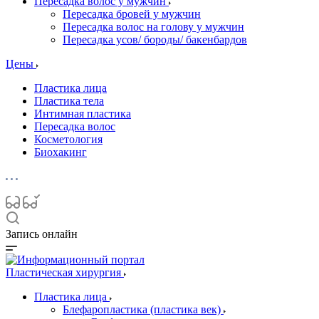
Пересадка волос у мужчин
Пересадка бровей у мужчин
Пересадка волос на голову у мужчин
Пересадка усов/ бороды/ бакенбардов
Цены
Пластика лица
Пластика тела
Интимная пластика
Пересадка волос
Косметология
Биохакинг
Запись онлайн
Пластическая хирургия
Пластика лица
Блефаропластика (пластика век)