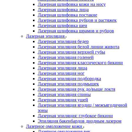
Лазерная шлифовка кожи на носу
Лазерная шлифовка лица
Лазерная шлифовка постакне
Лазерная шлифовка рубцов и растяжек
Лазерная шлифовка шеи
Лазерная шлифовка шрамов и рубцов
Лазерная эпиляция
Лазерная эпиляция бедер
Лазерная эпиляция белой линии живота
Лазерная эпиляция верхней губы
Лазерная эпиляция голеней
Лазерная эпиляция классического бикини
Лазерная эпиляция лица
Лазерная эпиляция ног
Лазерная эпиляция подбородка
Лазерная эпиляция подмышек
Лазерная эпиляция рук до/выше локтя
Лазерная эпиляция спины
Лазерная эпиляция ушей
Лазерная эпиляция ягодиц / межъягодичной
зоны
Лазерная эпиляция: глубокое бикини
Эпиляция бакенбардов диодным лазером
Лазерное омоложение кожи
Лазерное омоложение век