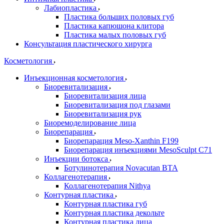
Лабиопластика
Пластика больших половых губ
Пластика капюшона клитора
Пластика малых половых губ
Консультация пластического хирурга
Косметология
Инъекционная косметология
Биоревитализация
Биоревитализация лица
Биоревитализация под глазами
Биоревитализация рук
Биоремоделирование лица
Биорепарация
Биорепарация Meso-Xanthin F199
Биорепарация инъекциями MesoSculpt C71
Инъекции ботокса
Ботулинотерапия Novacutan BTA
Коллагенотерапия
Коллагенотерапия Nithya
Контурная пластика
Контурная пластика губ
Контурная пластика декольте
Контурная пластика лица