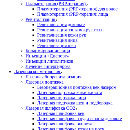
Плазмотерапия (PRP-терапия)
Плазмотерапия (PRP-терапия) для волос
Плазмотерапия (PRP-терапия) лица
Ревитализация
Ревитализация декольте
Ревитализация зоны вокруг глаз
Ревитализация кожи рук
Ревитализация лица
Ревитализация шеи
Биоармирование лица
Инъекции «Диспорт»
Инъекции липолитиков
Лечение гипергидроза
Лазерная косметология
Лазерная биоревитализация
Лазерная подтяжка
Безоперационная подтяжка век лазером
Лазерная подтяжка кожи живота
Лазерная подтяжка лица
Лазерная подтяжка шеи и подбородка
Лазерная шлифовка CO2
Лазерная шлифовка век
Лазерная шлифовка груди и зоны декольте
Лазерная шлифовка живота
Лазерная шлифовка кожи на носу