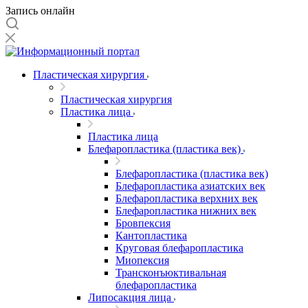
Запись онлайн
Пластическая хирургия
Пластическая хирургия
Пластика лица
Пластика лица
Блефаропластика (пластика век)
Блефаропластика (пластика век)
Блефаропластика азиатских век
Блефаропластика верхних век
Блефаропластика нижних век
Бровпексия
Кантопластика
Круговая блефаропластика
Миопексия
Трансконъюктивальная
блефаропластика
Липосакция лица