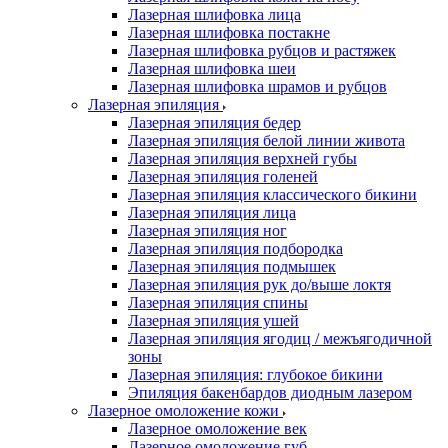
Лазерная шлифовка лица
Лазерная шлифовка постакне
Лазерная шлифовка рубцов и растяжек
Лазерная шлифовка шеи
Лазерная шлифовка шрамов и рубцов
Лазерная эпиляция
Лазерная эпиляция бедер
Лазерная эпиляция белой линии живота
Лазерная эпиляция верхней губы
Лазерная эпиляция голеней
Лазерная эпиляция классического бикини
Лазерная эпиляция лица
Лазерная эпиляция ног
Лазерная эпиляция подбородка
Лазерная эпиляция подмышек
Лазерная эпиляция рук до/выше локтя
Лазерная эпиляция спины
Лазерная эпиляция ушей
Лазерная эпиляция ягодиц / межъягодичной
зоны
Лазерная эпиляция: глубокое бикини
Эпиляция бакенбардов диодным лазером
Лазерное омоложение кожи
Лазерное омоложение век
Лазерное омоложение губ