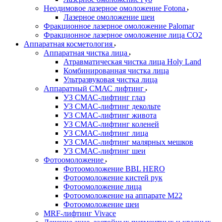
Неодимовое лазерное омоложение Fotona
Лазерное омоложение шеи
Фракционное лазерное омоложение Palomar
Фракционное лазерное омоложение лица СО2
Аппаратная косметология
Аппаратная чистка лица
Атравматическая чистка лица Holy Land
Комбинированная чистка лица
Ультразвуковая чистка лица
Аппаратный СМАС лифтинг
УЗ СМАС-лифтинг глаз
УЗ СМАС-лифтинг декольте
УЗ СМАС-лифтинг живота
УЗ СМАС-лифтинг коленей
УЗ СМАС-лифтинг лица
УЗ СМАС-лифтинг малярных мешков
УЗ СМАС-лифтинг шеи
Фотоомоложение
Фотоомоложение BBL HERO
Фотоомоложение кистей рук
Фотоомоложение лица
Фотоомоложение на аппарате M22
Фотоомоложение шеи
MRF-лифтинг Vivace