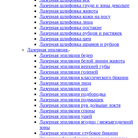
Лазерная шлифовка груди и зоны декольте
Лазерная шлифовка живота
Лазерная шлифовка кожи на носу
Лазерная шлифовка лица
Лазерная шлифовка постакне
Лазерная шлифовка рубцов и растяжек
Лазерная шлифовка шеи
Лазерная шлифовка шрамов и рубцов
Лазерная эпиляция
Лазерная эпиляция бедер
Лазерная эпиляция белой линии живота
Лазерная эпиляция верхней губы
Лазерная эпиляция голеней
Лазерная эпиляция классического бикини
Лазерная эпиляция лица
Лазерная эпиляция ног
Лазерная эпиляция подбородка
Лазерная эпиляция подмышек
Лазерная эпиляция рук до/выше локтя
Лазерная эпиляция спины
Лазерная эпиляция ушей
Лазерная эпиляция ягодиц / межъягодичной
зоны
Лазерная эпиляция: глубокое бикини