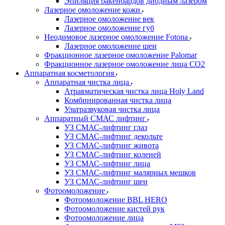
Эпиляция бакенбардов диодным лазером
Лазерное омоложение кожи
Лазерное омоложение век
Лазерное омоложение губ
Неодимовое лазерное омоложение Fotona
Лазерное омоложение шеи
Фракционное лазерное омоложение Palomar
Фракционное лазерное омоложение лица СО2
Аппаратная косметология
Аппаратная чистка лица
Атравматическая чистка лица Holy Land
Комбинированная чистка лица
Ультразвуковая чистка лица
Аппаратный СМАС лифтинг
УЗ СМАС-лифтинг глаз
УЗ СМАС-лифтинг декольте
УЗ СМАС-лифтинг живота
УЗ СМАС-лифтинг коленей
УЗ СМАС-лифтинг лица
УЗ СМАС-лифтинг малярных мешков
УЗ СМАС-лифтинг шеи
Фотоомоложение
Фотоомоложение BBL HERO
Фотоомоложение кистей рук
Фотоомоложение лица