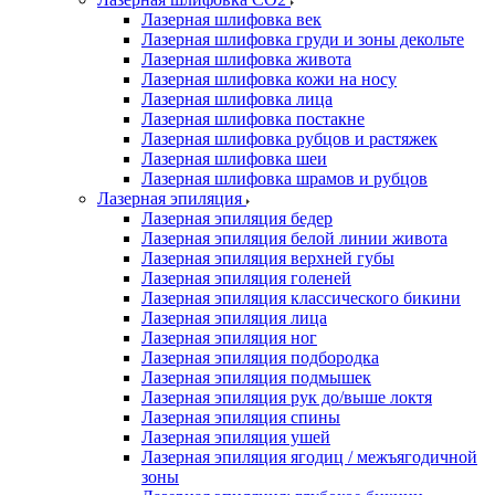
Лазерная шлифовка век
Лазерная шлифовка груди и зоны декольте
Лазерная шлифовка живота
Лазерная шлифовка кожи на носу
Лазерная шлифовка лица
Лазерная шлифовка постакне
Лазерная шлифовка рубцов и растяжек
Лазерная шлифовка шеи
Лазерная шлифовка шрамов и рубцов
Лазерная эпиляция
Лазерная эпиляция бедер
Лазерная эпиляция белой линии живота
Лазерная эпиляция верхней губы
Лазерная эпиляция голеней
Лазерная эпиляция классического бикини
Лазерная эпиляция лица
Лазерная эпиляция ног
Лазерная эпиляция подбородка
Лазерная эпиляция подмышек
Лазерная эпиляция рук до/выше локтя
Лазерная эпиляция спины
Лазерная эпиляция ушей
Лазерная эпиляция ягодиц / межъягодичной
зоны