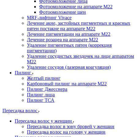
Фотоомоложение лица
Фотоомоложение на аппарате M22
Фотоомоложение шеи
MRF-лифтинг Vivace
Лечение акне, застойных пигментных и красных
пятен постакне на аппарате М22
Лечение пигментации на аппарате М22
Лечение розацеа на аппарате M22
Удаление пигментных пятен (коррекция
пигментации)
Удаление сосудистых звездочек на лице аппаратом
М22
Удаление сосудов (лазерная коагуляция)
Пилинг
Желтый пилинг
Карбоновый пилинг на аппарате M22
Пилинг Джесснера
Пилинг лица
Пилинг ТСА
Пересадка волос
Пересадка волос у женщин
Пересадка волос в зону бровей у женщин
Пересадка волос на голову у женщин