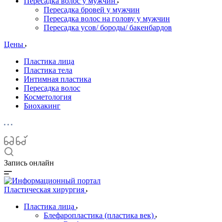
Пересадка волос у мужчин
Пересадка бровей у мужчин
Пересадка волос на голову у мужчин
Пересадка усов/ бороды/ бакенбардов
Цены
Пластика лица
Пластика тела
Интимная пластика
Пересадка волос
Косметология
Биохакинг
Запись онлайн
Пластическая хирургия
Пластика лица
Блефаропластика (пластика век)