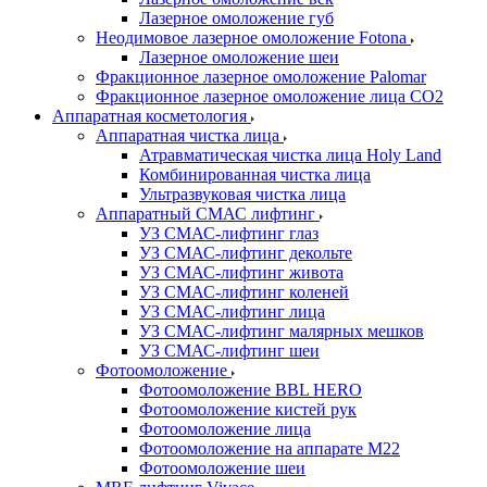
Лазерное омоложение губ
Неодимовое лазерное омоложение Fotona
Лазерное омоложение шеи
Фракционное лазерное омоложение Palomar
Фракционное лазерное омоложение лица СО2
Аппаратная косметология
Аппаратная чистка лица
Атравматическая чистка лица Holy Land
Комбинированная чистка лица
Ультразвуковая чистка лица
Аппаратный СМАС лифтинг
УЗ СМАС-лифтинг глаз
УЗ СМАС-лифтинг декольте
УЗ СМАС-лифтинг живота
УЗ СМАС-лифтинг коленей
УЗ СМАС-лифтинг лица
УЗ СМАС-лифтинг малярных мешков
УЗ СМАС-лифтинг шеи
Фотоомоложение
Фотоомоложение BBL HERO
Фотоомоложение кистей рук
Фотоомоложение лица
Фотоомоложение на аппарате M22
Фотоомоложение шеи