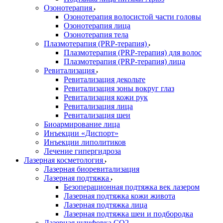
Озонотерапия
Озонотерапия волосистой части головы
Озонотерапия лица
Озонотерапия тела
Плазмотерапия (PRP-терапия)
Плазмотерапия (PRP-терапия) для волос
Плазмотерапия (PRP-терапия) лица
Ревитализация
Ревитализация декольте
Ревитализация зоны вокруг глаз
Ревитализация кожи рук
Ревитализация лица
Ревитализация шеи
Биоармирование лица
Инъекции «Диспорт»
Инъекции липолитиков
Лечение гипергидроза
Лазерная косметология
Лазерная биоревитализация
Лазерная подтяжка
Безоперационная подтяжка век лазером
Лазерная подтяжка кожи живота
Лазерная подтяжка лица
Лазерная подтяжка шеи и подбородка
Лазерная шлифовка CO2