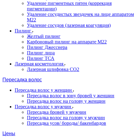
Удаление пигментных пятен (коррекция
пигментации)
Удаление сосудистых звездочек на лице аппаратом
М22
Удаление сосудов (лазерная коагуляция)
Пилинг
Желтый пилинг
Карбоновый пилинг на аппарате M22
Пилинг Джесснера
Пилинг лица
Пилинг ТСА
Лазерная косметология
Лазерная шлифовка CO2
Пересадка волос
Пересадка волос у женщин
Пересадка волос в зону бровей у женщин
Пересадка волос на голову у женщин
Пересадка волос у мужчин
Пересадка бровей у мужчин
Пересадка волос на голову у мужчин
Пересадка усов/ бороды/ бакенбардов
Цены