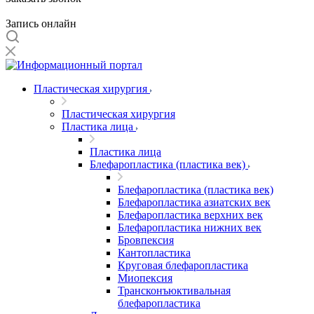
Запись онлайн
Пластическая хирургия
Пластическая хирургия
Пластика лица
Пластика лица
Блефаропластика (пластика век)
Блефаропластика (пластика век)
Блефаропластика азиатских век
Блефаропластика верхних век
Блефаропластика нижних век
Бровпексия
Кантопластика
Круговая блефаропластика
Миопексия
Трансконъюктивальная
блефаропластика