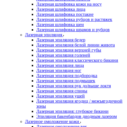
Лазерная шлифовка кожи на носу
Лазерная шлифовка лица
Лазерная шлифовка постакне
Лазерная шлифовка рубцов и растяжек
Лазерная шлифовка шеи
Лазерная шлифовка шрамов и рубцов
Лазерная эпиляция
Лазерная эпиляция бедер
Лазерная эпиляция белой линии живота
Лазерная эпиляция верхней губы
Лазерная эпиляция голеней
Лазерная эпиляция классического бикини
Лазерная эпиляция лица
Лазерная эпиляция ног
Лазерная эпиляция подбородка
Лазерная эпиляция подмышек
Лазерная эпиляция рук до/выше локтя
Лазерная эпиляция спины
Лазерная эпиляция ушей
Лазерная эпиляция ягодиц / межъягодичной
зоны
Лазерная эпиляция: глубокое бикини
Эпиляция бакенбардов диодным лазером
Лазерное омоложение кожи
Лазерное омоложение век