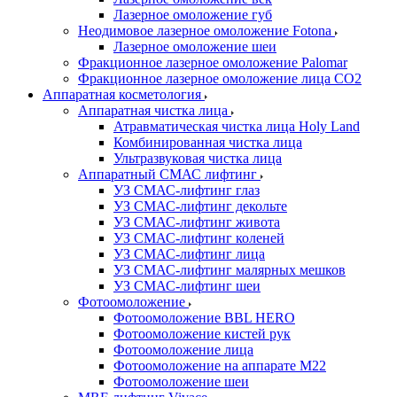
Лазерное омоложение губ
Неодимовое лазерное омоложение Fotona
Лазерное омоложение шеи
Фракционное лазерное омоложение Palomar
Фракционное лазерное омоложение лица СО2
Аппаратная косметология
Аппаратная чистка лица
Атравматическая чистка лица Holy Land
Комбинированная чистка лица
Ультразвуковая чистка лица
Аппаратный СМАС лифтинг
УЗ СМАС-лифтинг глаз
УЗ СМАС-лифтинг декольте
УЗ СМАС-лифтинг живота
УЗ СМАС-лифтинг коленей
УЗ СМАС-лифтинг лица
УЗ СМАС-лифтинг малярных мешков
УЗ СМАС-лифтинг шеи
Фотоомоложение
Фотоомоложение BBL HERO
Фотоомоложение кистей рук
Фотоомоложение лица
Фотоомоложение на аппарате M22
Фотоомоложение шеи