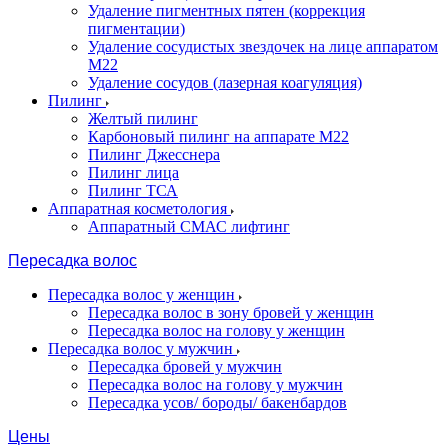
Удаление пигментных пятен (коррекция
пигментации)
Удаление сосудистых звездочек на лице аппаратом
М22
Удаление сосудов (лазерная коагуляция)
Пилинг
Желтый пилинг
Карбоновый пилинг на аппарате M22
Пилинг Джесснера
Пилинг лица
Пилинг ТСА
Аппаратная косметология
Аппаратный СМАС лифтинг
Пересадка волос
Пересадка волос у женщин
Пересадка волос в зону бровей у женщин
Пересадка волос на голову у женщин
Пересадка волос у мужчин
Пересадка бровей у мужчин
Пересадка волос на голову у мужчин
Пересадка усов/ бороды/ бакенбардов
Цены