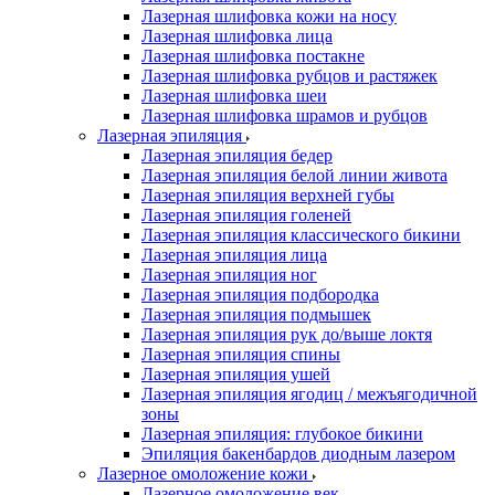
Лазерная шлифовка кожи на носу
Лазерная шлифовка лица
Лазерная шлифовка постакне
Лазерная шлифовка рубцов и растяжек
Лазерная шлифовка шеи
Лазерная шлифовка шрамов и рубцов
Лазерная эпиляция
Лазерная эпиляция бедер
Лазерная эпиляция белой линии живота
Лазерная эпиляция верхней губы
Лазерная эпиляция голеней
Лазерная эпиляция классического бикини
Лазерная эпиляция лица
Лазерная эпиляция ног
Лазерная эпиляция подбородка
Лазерная эпиляция подмышек
Лазерная эпиляция рук до/выше локтя
Лазерная эпиляция спины
Лазерная эпиляция ушей
Лазерная эпиляция ягодиц / межъягодичной
зоны
Лазерная эпиляция: глубокое бикини
Эпиляция бакенбардов диодным лазером
Лазерное омоложение кожи
Лазерное омоложение век