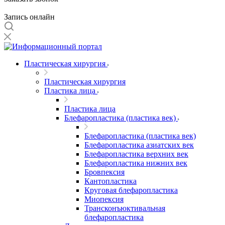
Запись онлайн
Пластическая хирургия
Пластическая хирургия
Пластика лица
Пластика лица
Блефаропластика (пластика век)
Блефаропластика (пластика век)
Блефаропластика азиатских век
Блефаропластика верхних век
Блефаропластика нижних век
Бровпексия
Кантопластика
Круговая блефаропластика
Миопексия
Трансконъюктивальная
блефаропластика