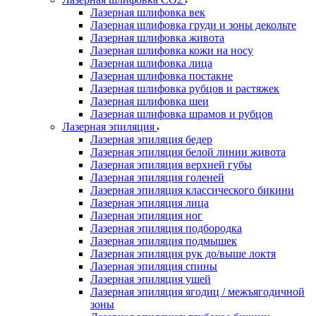
Лазерная шлифовка век
Лазерная шлифовка груди и зоны декольте
Лазерная шлифовка живота
Лазерная шлифовка кожи на носу
Лазерная шлифовка лица
Лазерная шлифовка постакне
Лазерная шлифовка рубцов и растяжек
Лазерная шлифовка шеи
Лазерная шлифовка шрамов и рубцов
Лазерная эпиляция
Лазерная эпиляция бедер
Лазерная эпиляция белой линии живота
Лазерная эпиляция верхней губы
Лазерная эпиляция голеней
Лазерная эпиляция классического бикини
Лазерная эпиляция лица
Лазерная эпиляция ног
Лазерная эпиляция подбородка
Лазерная эпиляция подмышек
Лазерная эпиляция рук до/выше локтя
Лазерная эпиляция спины
Лазерная эпиляция ушей
Лазерная эпиляция ягодиц / межъягодичной
зоны