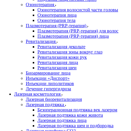
Озонотерапия
Озонотерапия волосистой части головы
Озонотерапия лица
Озонотерапия тела
Плазмотерапия (PRP-терапия)
Плазмотерапия (PRP-терапия) для волос
Плазмотерапия (PRP-терапия) лица
Ревитализация
Ревитализация декольте
Ревитализация зоны вокруг глаз
Ревитализация кожи рук
Ревитализация лица
Ревитализация шеи
Биоармирование лица
Инъекции «Диспорт»
Инъекции липолитиков
Лечение гипергидроза
Лазерная косметология
Лазерная биоревитализация
Лазерная подтяжка
Безоперационная подтяжка век лазером
Лазерная подтяжка кожи живота
Лазерная подтяжка лица
Лазерная подтяжка шеи и подбородка
Лазерная шлифовка CO2