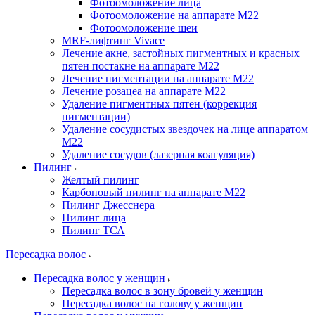
Фотоомоложение лица
Фотоомоложение на аппарате M22
Фотоомоложение шеи
MRF-лифтинг Vivace
Лечение акне, застойных пигментных и красных
пятен постакне на аппарате М22
Лечение пигментации на аппарате М22
Лечение розацеа на аппарате M22
Удаление пигментных пятен (коррекция
пигментации)
Удаление сосудистых звездочек на лице аппаратом
М22
Удаление сосудов (лазерная коагуляция)
Пилинг
Желтый пилинг
Карбоновый пилинг на аппарате M22
Пилинг Джесснера
Пилинг лица
Пилинг ТСА
Пересадка волос
Пересадка волос у женщин
Пересадка волос в зону бровей у женщин
Пересадка волос на голову у женщин