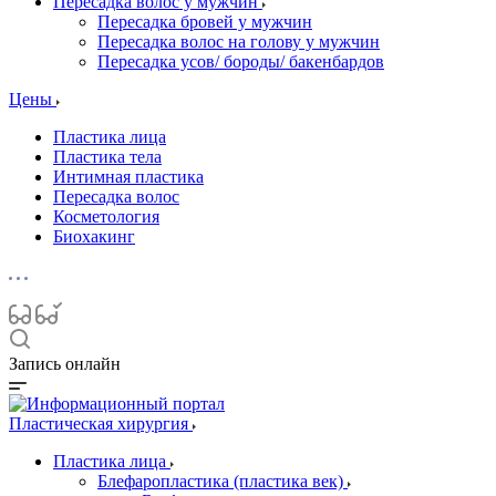
Пересадка волос у мужчин
Пересадка бровей у мужчин
Пересадка волос на голову у мужчин
Пересадка усов/ бороды/ бакенбардов
Цены
Пластика лица
Пластика тела
Интимная пластика
Пересадка волос
Косметология
Биохакинг
Запись онлайн
Пластическая хирургия
Пластика лица
Блефаропластика (пластика век)