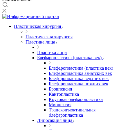
Пластическая хирургия
Пластическая хирургия
Пластика лица
Пластика лица
Блефаропластика (пластика век)
Блефаропластика (пластика век)
Блефаропластика азиатских век
Блефаропластика верхних век
Блефаропластика нижних век
Бровпексия
Кантопластика
Круговая блефаропластика
Миопексия
Трансконъюктивальная
блефаропластика
Липосакция лица