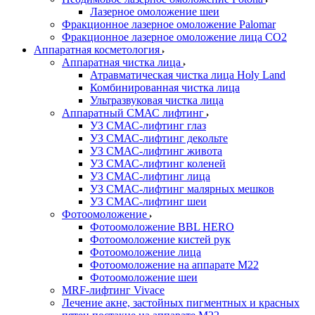
Лазерное омоложение шеи
Фракционное лазерное омоложение Palomar
Фракционное лазерное омоложение лица СО2
Аппаратная косметология
Аппаратная чистка лица
Атравматическая чистка лица Holy Land
Комбинированная чистка лица
Ультразвуковая чистка лица
Аппаратный СМАС лифтинг
УЗ СМАС-лифтинг глаз
УЗ СМАС-лифтинг декольте
УЗ СМАС-лифтинг живота
УЗ СМАС-лифтинг коленей
УЗ СМАС-лифтинг лица
УЗ СМАС-лифтинг малярных мешков
УЗ СМАС-лифтинг шеи
Фотоомоложение
Фотоомоложение BBL HERO
Фотоомоложение кистей рук
Фотоомоложение лица
Фотоомоложение на аппарате M22
Фотоомоложение шеи
MRF-лифтинг Vivace
Лечение акне, застойных пигментных и красных