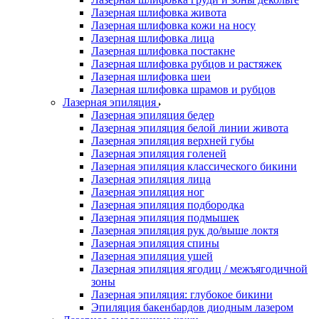
Лазерная шлифовка живота
Лазерная шлифовка кожи на носу
Лазерная шлифовка лица
Лазерная шлифовка постакне
Лазерная шлифовка рубцов и растяжек
Лазерная шлифовка шеи
Лазерная шлифовка шрамов и рубцов
Лазерная эпиляция
Лазерная эпиляция бедер
Лазерная эпиляция белой линии живота
Лазерная эпиляция верхней губы
Лазерная эпиляция голеней
Лазерная эпиляция классического бикини
Лазерная эпиляция лица
Лазерная эпиляция ног
Лазерная эпиляция подбородка
Лазерная эпиляция подмышек
Лазерная эпиляция рук до/выше локтя
Лазерная эпиляция спины
Лазерная эпиляция ушей
Лазерная эпиляция ягодиц / межъягодичной
зоны
Лазерная эпиляция: глубокое бикини
Эпиляция бакенбардов диодным лазером