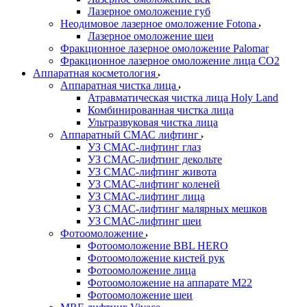
Лазерное омоложение губ
Неодимовое лазерное омоложение Fotona
Лазерное омоложение шеи
Фракционное лазерное омоложение Palomar
Фракционное лазерное омоложение лица СО2
Аппаратная косметология
Аппаратная чистка лица
Атравматическая чистка лица Holy Land
Комбинированная чистка лица
Ультразвуковая чистка лица
Аппаратный СМАС лифтинг
УЗ СМАС-лифтинг глаз
УЗ СМАС-лифтинг декольте
УЗ СМАС-лифтинг живота
УЗ СМАС-лифтинг коленей
УЗ СМАС-лифтинг лица
УЗ СМАС-лифтинг малярных мешков
УЗ СМАС-лифтинг шеи
Фотоомоложение
Фотоомоложение BBL HERO
Фотоомоложение кистей рук
Фотоомоложение лица
Фотоомоложение на аппарате M22
Фотоомоложение шеи