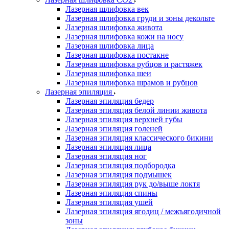
Лазерная шлифовка век
Лазерная шлифовка груди и зоны декольте
Лазерная шлифовка живота
Лазерная шлифовка кожи на носу
Лазерная шлифовка лица
Лазерная шлифовка постакне
Лазерная шлифовка рубцов и растяжек
Лазерная шлифовка шеи
Лазерная шлифовка шрамов и рубцов
Лазерная эпиляция
Лазерная эпиляция бедер
Лазерная эпиляция белой линии живота
Лазерная эпиляция верхней губы
Лазерная эпиляция голеней
Лазерная эпиляция классического бикини
Лазерная эпиляция лица
Лазерная эпиляция ног
Лазерная эпиляция подбородка
Лазерная эпиляция подмышек
Лазерная эпиляция рук до/выше локтя
Лазерная эпиляция спины
Лазерная эпиляция ушей
Лазерная эпиляция ягодиц / межъягодичной
зоны