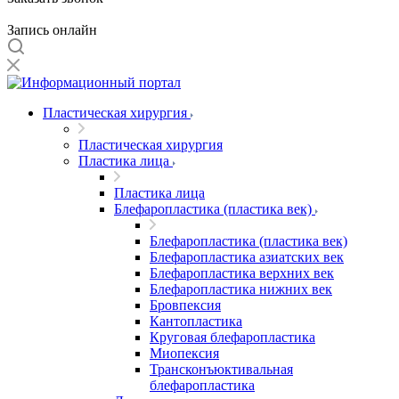
Запись онлайн
Пластическая хирургия
Пластическая хирургия
Пластика лица
Пластика лица
Блефаропластика (пластика век)
Блефаропластика (пластика век)
Блефаропластика азиатских век
Блефаропластика верхних век
Блефаропластика нижних век
Бровпексия
Кантопластика
Круговая блефаропластика
Миопексия
Трансконъюктивальная
блефаропластика