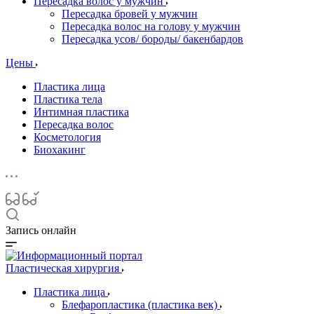
Пересадка волос у мужчин
Пересадка бровей у мужчин
Пересадка волос на голову у мужчин
Пересадка усов/ бороды/ бакенбардов
Цены
Пластика лица
Пластика тела
Интимная пластика
Пересадка волос
Косметология
Биохакинг
Запись онлайн
Пластическая хирургия
Пластика лица
Блефаропластика (пластика век)