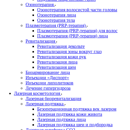
Озонотерапия
Озонотерапия волосистой части головы
Озонотерапия лица
Озонотерапия тела
Плазмотерапия (PRP-терапия)
Плазмотерапия (PRP-терапия) для волос
Плазмотерапия (PRP-терапия) лица
Ревитализация
Ревитализация декольте
Ревитализация зоны вокруг глаз
Ревитализация кожи рук
Ревитализация лица
Ревитализация шеи
Биоармирование лица
Инъекции «Диспорт»
Инъекции липолитиков
Лечение гипергидроза
Лазерная косметология
Лазерная биоревитализация
Лазерная подтяжка
Безоперационная подтяжка век лазером
Лазерная подтяжка кожи живота
Лазерная подтяжка лица
Лазерная подтяжка шеи и подбородка
Лазерная шлифовка CO2