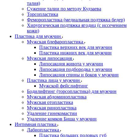
талия)
Сужение талии по методу Кудзаева
Торсопластика
Феморопластика (медиальная подтяжка бедер)
Хирургическая подтяжка ягодиц (с иссечением
кожи)
Пластика для мужчин
Мужская блефаропластика
Пластика верхних век для мужчин
Пластика нижних век для мужчин
Мужская липосакция
Липосакция живота у мужчин
Липосакция подбородка у мужчин
Липосакция спины и боков у мужчин
Пластика лица у мужчин
Мужской фейслифтинг
Бодилифтинг (торсопластика) для мужчин
Мужская абдоминопластика
Мужская отопластика
Мужская ринопластика
Удаление гинекомастии
Удаление комков Биша у мужчин
Интимная пластика
Лабиопластика
Пластика больших половых губ