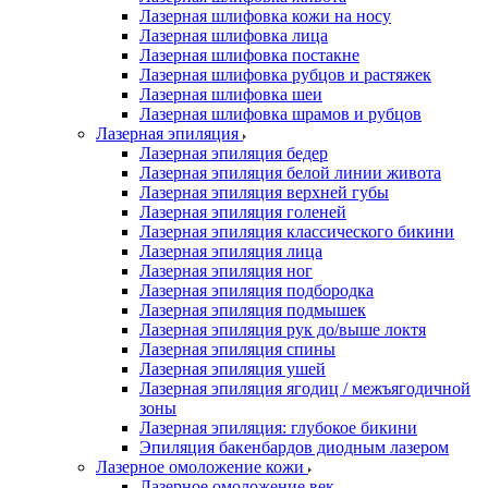
Лазерная шлифовка кожи на носу
Лазерная шлифовка лица
Лазерная шлифовка постакне
Лазерная шлифовка рубцов и растяжек
Лазерная шлифовка шеи
Лазерная шлифовка шрамов и рубцов
Лазерная эпиляция
Лазерная эпиляция бедер
Лазерная эпиляция белой линии живота
Лазерная эпиляция верхней губы
Лазерная эпиляция голеней
Лазерная эпиляция классического бикини
Лазерная эпиляция лица
Лазерная эпиляция ног
Лазерная эпиляция подбородка
Лазерная эпиляция подмышек
Лазерная эпиляция рук до/выше локтя
Лазерная эпиляция спины
Лазерная эпиляция ушей
Лазерная эпиляция ягодиц / межъягодичной
зоны
Лазерная эпиляция: глубокое бикини
Эпиляция бакенбардов диодным лазером
Лазерное омоложение кожи
Лазерное омоложение век