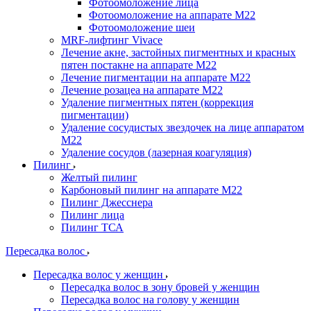
Фотоомоложение лица
Фотоомоложение на аппарате M22
Фотоомоложение шеи
MRF-лифтинг Vivace
Лечение акне, застойных пигментных и красных
пятен постакне на аппарате М22
Лечение пигментации на аппарате М22
Лечение розацеа на аппарате M22
Удаление пигментных пятен (коррекция
пигментации)
Удаление сосудистых звездочек на лице аппаратом
М22
Удаление сосудов (лазерная коагуляция)
Пилинг
Желтый пилинг
Карбоновый пилинг на аппарате M22
Пилинг Джесснера
Пилинг лица
Пилинг ТСА
Пересадка волос
Пересадка волос у женщин
Пересадка волос в зону бровей у женщин
Пересадка волос на голову у женщин