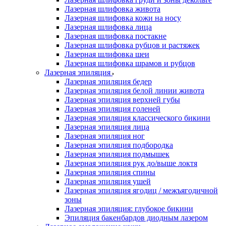
Лазерная шлифовка живота
Лазерная шлифовка кожи на носу
Лазерная шлифовка лица
Лазерная шлифовка постакне
Лазерная шлифовка рубцов и растяжек
Лазерная шлифовка шеи
Лазерная шлифовка шрамов и рубцов
Лазерная эпиляция
Лазерная эпиляция бедер
Лазерная эпиляция белой линии живота
Лазерная эпиляция верхней губы
Лазерная эпиляция голеней
Лазерная эпиляция классического бикини
Лазерная эпиляция лица
Лазерная эпиляция ног
Лазерная эпиляция подбородка
Лазерная эпиляция подмышек
Лазерная эпиляция рук до/выше локтя
Лазерная эпиляция спины
Лазерная эпиляция ушей
Лазерная эпиляция ягодиц / межъягодичной
зоны
Лазерная эпиляция: глубокое бикини
Эпиляция бакенбардов диодным лазером