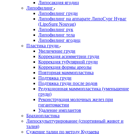
Липосакция ягодиц
Липофилинг
Липофилинг груди
Липофилинг на аппарате ЛипоСург Нуваг
(LipoSurg Nouvag)
Липофилинг рук
Липофилинг тела
Липофилинг ягодиц
Пластика груди
Увеличение груди
Коррекция асимметрии груди
Коррекция тубулярной груди
Коррекция формы ареолы
Повторная маммопластика
Подтяжка груди
Подтяжка груди после родов
Редукционная маммопластика (уменьшение
груди)
Реконструкция молочных желез при
гигантомастии
Удаление имплантов
Брахиопластика
Липоскульптурирование (спортивный живот и
талия)
Сужение талии по методу Кудзаева