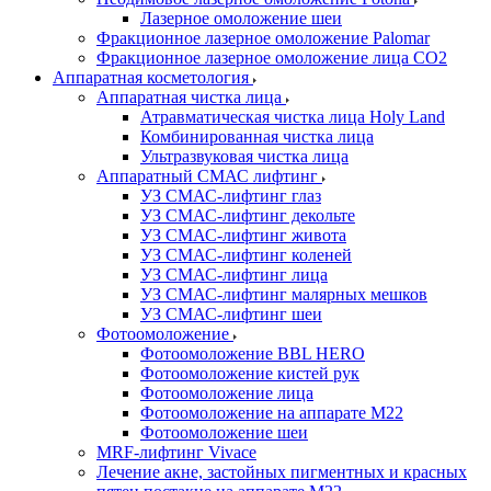
Лазерное омоложение шеи
Фракционное лазерное омоложение Palomar
Фракционное лазерное омоложение лица СО2
Аппаратная косметология
Аппаратная чистка лица
Атравматическая чистка лица Holy Land
Комбинированная чистка лица
Ультразвуковая чистка лица
Аппаратный СМАС лифтинг
УЗ СМАС-лифтинг глаз
УЗ СМАС-лифтинг декольте
УЗ СМАС-лифтинг живота
УЗ СМАС-лифтинг коленей
УЗ СМАС-лифтинг лица
УЗ СМАС-лифтинг малярных мешков
УЗ СМАС-лифтинг шеи
Фотоомоложение
Фотоомоложение BBL HERO
Фотоомоложение кистей рук
Фотоомоложение лица
Фотоомоложение на аппарате M22
Фотоомоложение шеи
MRF-лифтинг Vivace
Лечение акне, застойных пигментных и красных