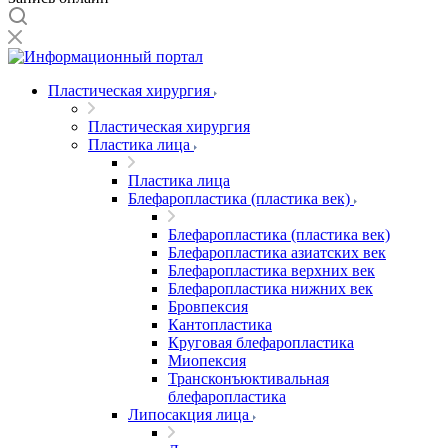
Пластическая хирургия
Пластическая хирургия
Пластика лица
Пластика лица
Блефаропластика (пластика век)
Блефаропластика (пластика век)
Блефаропластика азиатских век
Блефаропластика верхних век
Блефаропластика нижних век
Бровпексия
Кантопластика
Круговая блефаропластика
Миопексия
Трансконъюктивальная
блефаропластика
Липосакция лица