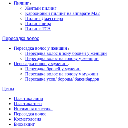
Пилинг
Желтый пилинг
Карбоновый пилинг на аппарате M22
Пилинг Джесснера
Пилинг лица
Пилинг ТСА
Пересадка волос
Пересадка волос у женщин
Пересадка волос в зону бровей у женщин
Пересадка волос на голову у женщин
Пересадка волос у мужчин
Пересадка бровей у мужчин
Пересадка волос на голову у мужчин
Пересадка усов/ бороды/ бакенбардов
Цены
Пластика лица
Пластика тела
Интимная пластика
Пересадка волос
Косметология
Биохакинг