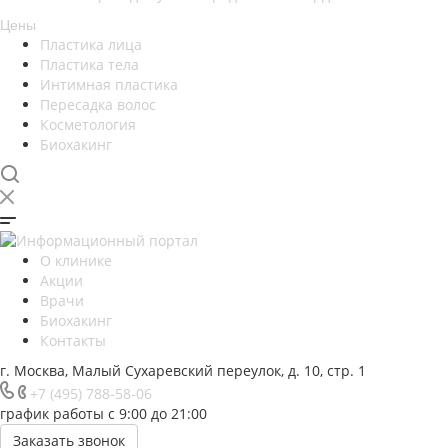
Цены
Пластика лица
Пластика тела
Интимная пластика
Пересадка волос
Косметология
Биохакинг
О клинике
Акции
Врачи
Биохакинг
Контакты
г. Москва, Малый Сухаревский переулок, д. 10, стр. 1
+7 (495) 788-58-06
график работы с 9:00 до 21:00
Заказать звонок