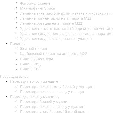
Фотоомоложение
MRF-лифтинг Vivace
Лечение акне, застойных пигментных и красных пя
Лечение пигментации на аппарате М22
Лечение розацеа на аппарате M22
Удаление пигментных пятен (коррекция пигментац
Удаление сосудистых звездочек на лице аппаратом
Удаление сосудов (лазерная коагуляция)
Пилинг
Желтый пилинг
Карбоновый пилинг на аппарате M22
Пилинг Джесснера
Пилинг лица
Пилинг ТСА
Пересадка волос
Пересадка волос у женщин
Пересадка волос в зону бровей у женщин
Пересадка волос на голову у женщин
Пересадка волос у мужчин
Пересадка бровей у мужчин
Пересадка волос на голову у мужчин
Пересадка усов/ бороды/ бакенбардов