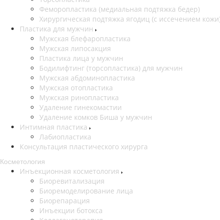
Феморопластика (медиальная подтяжка бедер)
Хирургическая подтяжка ягодиц (с иссечением кожи
Пластика для мужчин
Мужская блефаропластика
Мужская липосакция
Пластика лица у мужчин
Бодилифтинг (торсопластика) для мужчин
Мужская абдоминопластика
Мужская отопластика
Мужская ринопластика
Удаление гинекомастии
Удаление комков Биша у мужчин
Интимная пластика
Лабиопластика
Консультация пластического хирурга
Косметология
Инъекционная косметология
Биоревитализация
Биоремоделирование лица
Биорепарация
Инъекции ботокса