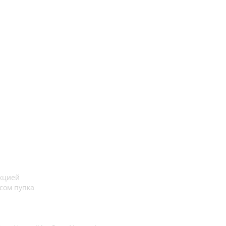
акцией
сом пупка