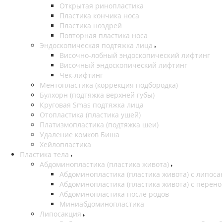
Открытая ринопластика
Пластика кончика носа
Пластика ноздрей
Повторная пластика носа
Эндоскопическая подтяжка лица
Височно-лобный эндоскопический лифтинг
Височный эндоскопический лифтинг
Чек-лифтинг
Ментопластика (коррекция подбородка)
Булхорн (подтяжка верхней губы)
Круговая Smas подтяжка лица
Отопластика (пластика ушей)
Платизмопластика (подтяжка шеи)
Удаление комков Биша
Хейлопластика
Пластика тела
Абдоминопластика (пластика живота)
Абдоминопластика (пластика живота) с липос
Абдоминопластика (пластика живота) с перено
Абдоминопластика после родов
Миниабдоминопластика
Липосакция