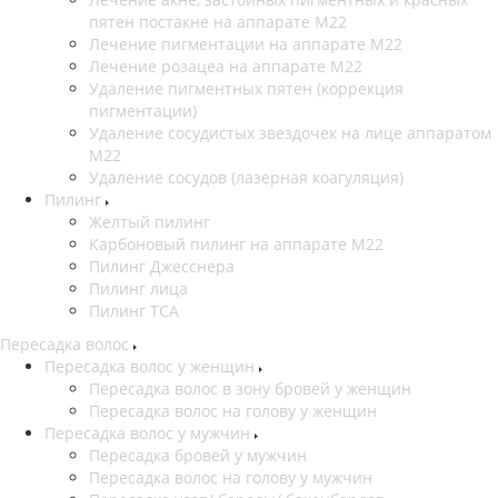
пятен постакне на аппарате М22
Лечение пигментации на аппарате М22
Лечение розацеа на аппарате M22
Удаление пигментных пятен (коррекция
пигментации)
Удаление сосудистых звездочек на лице аппаратом
М22
Удаление сосудов (лазерная коагуляция)
Пилинг
Желтый пилинг
Карбоновый пилинг на аппарате M22
Пилинг Джесснера
Пилинг лица
Пилинг ТСА
Пересадка волос
Пересадка волос у женщин
Пересадка волос в зону бровей у женщин
Пересадка волос на голову у женщин
Пересадка волос у мужчин
Пересадка бровей у мужчин
Пересадка волос на голову у мужчин