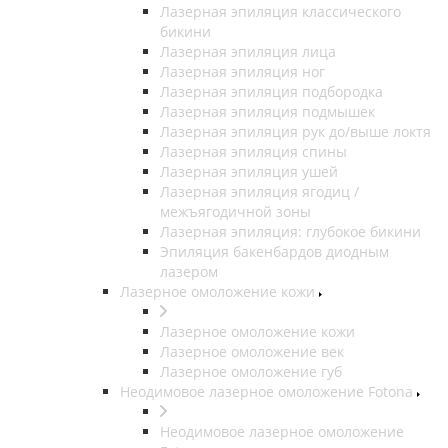
Лазерная эпиляция классического
бикини
Лазерная эпиляция лица
Лазерная эпиляция ног
Лазерная эпиляция подбородка
Лазерная эпиляция подмышек
Лазерная эпиляция рук до/выше локтя
Лазерная эпиляция спины
Лазерная эпиляция ушей
Лазерная эпиляция ягодиц /
межъягодичной зоны
Лазерная эпиляция: глубокое бикини
Эпиляция бакенбардов диодным
лазером
Лазерное омоложение кожи
Лазерное омоложение кожи
Лазерное омоложение век
Лазерное омоложение губ
Неодимовое лазерное омоложение Fotona
Неодимовое лазерное омоложение