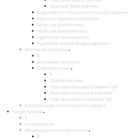
Мужской фейслифтинг
Бодилифтинг (торсопластика) для мужчин
Мужская абдоминопластика
Мужская отопластика
Мужская ринопластика
Удаление гинекомастии
Удаление комков Биша у мужчин
Интимная пластика
Интимная пластика
Лабиопластика
Лабиопластика
Пластика больших половых губ
Пластика капюшона клитора
Пластика малых половых губ
Консультация пластического хирурга
Косметология
Косметология
Инъекционная косметология