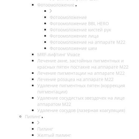
Фотоомоложение
Фотоомоложение
Фотоомоложение BBL HERO
Фотоомоложение кистей рук
Фотоомоложение лица
Фотоомоложение на аппарате M22
Фотоомоложение шеи
MRF-лифтинг Vivace
Лечение акне, застойных пигментных и
красных пятен постакне на аппарате М22
Лечение пигментации на аппарате М22
Лечение розацеа на аппарате M22
Удаление пигментных пятен (коррекция
пигментации)
Удаление сосудистых звездочек на лице
аппаратом М22
Удаление сосудов (лазерная коагуляция)
Пилинг
Пилинг
Желтый пилинг