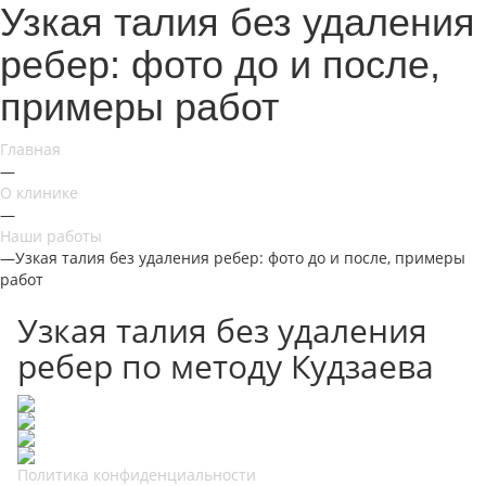
Узкая талия без удаления
ребер: фото до и после,
примеры работ
Главная
—
О клинике
—
Наши работы
—
Узкая талия без удаления ребер: фото до и после, примеры
работ
Узкая талия без удаления
ребер по методу Кудзаева
Политика конфиденциальности