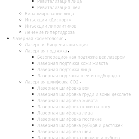
Ревитализация лица
Ревитализация шеи
Биоармирование лица
Инъекции «Диспорт»
Инъекции липолитиков
Лечение гипергидроза
Лазерная косметология
Лазерная биоревитализация
Лазерная подтяжка
Безоперационная подтяжка век лазером
Лазерная подтяжка кожи живота
Лазерная подтяжка лица
Лазерная подтяжка шеи и подбородка
Лазерная шлифовка CO2
Лазерная шлифовка век
Лазерная шлифовка груди и зоны декольте
Лазерная шлифовка живота
Лазерная шлифовка кожи на носу
Лазерная шлифовка лица
Лазерная шлифовка постакне
Лазерная шлифовка рубцов и растяжек
Лазерная шлифовка шеи
Лазерная шлифовка шрамов и рубцов