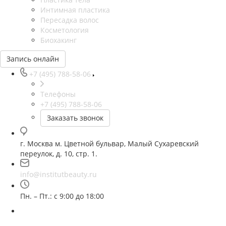
Интимная пластика
Пересадка волос
Косметология
Биохакинг
Запись онлайн
+7 (495) 788-58-06
Телефоны
+7 (495) 788-58-06
Заказать звонок
г. Москва м. Цветной бульвар, Малый Сухаревский
переулок, д. 10, стр. 1.
info@institutbeauty.ru
Пн. – Пт.: с 9:00 до 18:00