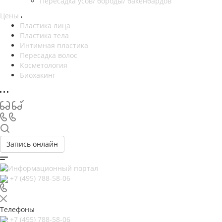
Пересадка усов/ бороды/ бакенбардов
Цены
Пластика лица
Пластика тела
Интимная пластика
Пересадка волос
Косметология
Биохакинг
Запись онлайн
+7 (495) 788-58-06
Телефоны
+7 (495) 788-58-06