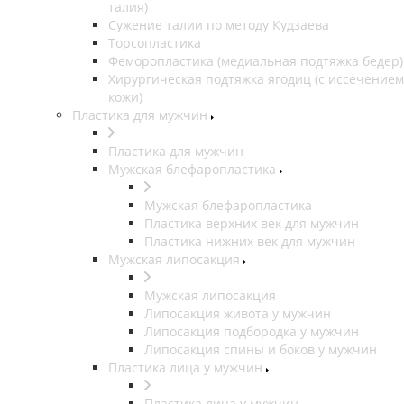
талия)
Сужение талии по методу Кудзаева
Торсопластика
Феморопластика (медиальная подтяжка бедер)
Хирургическая подтяжка ягодиц (с иссечением
кожи)
Пластика для мужчин
Пластика для мужчин
Мужская блефаропластика
Мужская блефаропластика
Пластика верхних век для мужчин
Пластика нижних век для мужчин
Мужская липосакция
Мужская липосакция
Липосакция живота у мужчин
Липосакция подбородка у мужчин
Липосакция спины и боков у мужчин
Пластика лица у мужчин
Пластика лица у мужчин