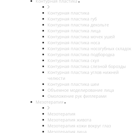
Контурная пластика
Контурная пластика
Контурная пластика губ
Контурная пластика декольте
Контурная пластика лица
Контурная пластика мочек ушей
Контурная пластика носа
Контурная пластика носогубных складок
Контурная пластика подбородка
Контурная пластика скул
Контурная пластика слезной борозды
Контурная пластика углов нижней
челюсти
Контурная пластика шеи
Объемное моделирование лица
Омоложение рук филлерами
Мезотерапия
Мезотерапия
Мезотерапия живота
Мезотерапия кожи вокруг глаз
Мезотерапия лица