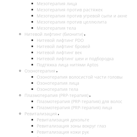
Мезотерапия лица
Мезотерапия против растяжек
Мезотерапия против угревой сыпи и акне
Мезотерапия против целлюлита
Мезотерапия тела
Нитевой лифтинг (бионити)
Нитевой лифтинг PDO
Нитевой лифтинг бровей
Нитевой лифтинг век
Нитевой лифтинг шеи и подбородка
Подтяжка лица нитями Aptos
Озонотерапия
Озонотерапия волосистой части головы
Озонотерапия лица
Озонотерапия тела
Плазмотерапия (PRP-терапия)
Плазмотерапия (PRP-терапия) для волос
Плазмотерапия (PRP-терапия) лица
Ревитализация
Ревитализация декольте
Ревитализация зоны вокруг глаз
Ревитализация кожи рук