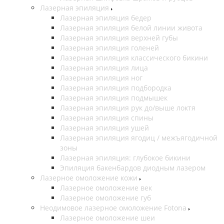
Лазерная эпиляция
Лазерная эпиляция бедер
Лазерная эпиляция белой линии живота
Лазерная эпиляция верхней губы
Лазерная эпиляция голеней
Лазерная эпиляция классического бикини
Лазерная эпиляция лица
Лазерная эпиляция ног
Лазерная эпиляция подбородка
Лазерная эпиляция подмышек
Лазерная эпиляция рук до/выше локтя
Лазерная эпиляция спины
Лазерная эпиляция ушей
Лазерная эпиляция ягодиц / межъягодичной
зоны
Лазерная эпиляция: глубокое бикини
Эпиляция бакенбардов диодным лазером
Лазерное омоложение кожи
Лазерное омоложение век
Лазерное омоложение губ
Неодимовое лазерное омоложение Fotona
Лазерное омоложение шеи