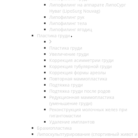
Липофилинг на аппарате ЛипоСург
Нуваг (LipoSurg Nouvag)
Липофилинг рук
Липофилинг тела
Липофилинг ягодиц
Пластика груди
Пластика груди
Увеличение груди
Коррекция асимметрии груди
Коррекция тубулярной груди
Коррекция формы ареолы
Повторная маммопластика
Подтяжка груди
Подтяжка груди после родов
Редукционная маммопластика
(уменьшение груди)
Реконструкция молочных желез при
гигантомастии
Удаление имплантов
Брахиопластика
Липоскульптурирование (спортивный живот и