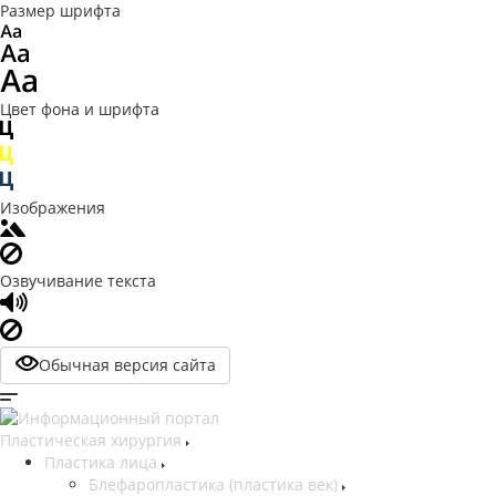
Размер шрифта
Цвет фона и шрифта
Изображения
Озвучивание текста
Обычная версия сайта
Пластическая хирургия
Пластика лица
Блефаропластика (пластика век)