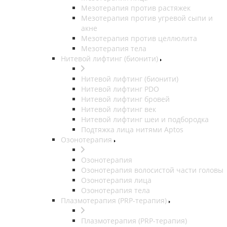
Мезотерапия против растяжек
Мезотерапия против угревой сыпи и
акне
Мезотерапия против целлюлита
Мезотерапия тела
Нитевой лифтинг (бионити)
Нитевой лифтинг (бионити)
Нитевой лифтинг PDO
Нитевой лифтинг бровей
Нитевой лифтинг век
Нитевой лифтинг шеи и подбородка
Подтяжка лица нитями Aptos
Озонотерапия
Озонотерапия
Озонотерапия волосистой части головы
Озонотерапия лица
Озонотерапия тела
Плазмотерапия (PRP-терапия)
Плазмотерапия (PRP-терапия)