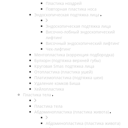
Пластика ноздрей
Повторная пластика носа
Эндоскопическая подтяжка лица
Эндоскопическая подтяжка лица
Височно-лобный эндоскопический
лифтинг
Височный эндоскопический лифтинг
Чек-лифтинг
Ментопластика (коррекция подбородка)
Булхорн (подтяжка верхней губы)
Круговая Smas подтяжка лица
Отопластика (пластика ушей)
Платизмопластика (подтяжка шеи)
Удаление комков Биша
Хейлопластика
Пластика тела
Пластика тела
Абдоминопластика (пластика живота)
Абдоминопластика (пластика живота)