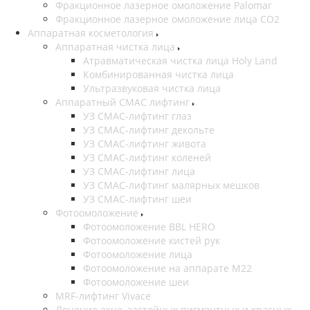
Фракционное лазерное омоложение Palomar
Фракционное лазерное омоложение лица СО2
Аппаратная косметология
Аппаратная чистка лица
Атравматическая чистка лица Holy Land
Комбинированная чистка лица
Ультразвуковая чистка лица
Аппаратный СМАС лифтинг
УЗ СМАС-лифтинг глаз
УЗ СМАС-лифтинг декольте
УЗ СМАС-лифтинг живота
УЗ СМАС-лифтинг коленей
УЗ СМАС-лифтинг лица
УЗ СМАС-лифтинг малярных мешков
УЗ СМАС-лифтинг шеи
Фотоомоложение
Фотоомоложение BBL HERO
Фотоомоложение кистей рук
Фотоомоложение лица
Фотоомоложение на аппарате M22
Фотоомоложение шеи
MRF-лифтинг Vivace
Лечение акне, застойных пигментных и красных