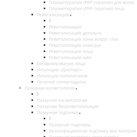
Плазмотерапия (PRP-терапия) для волос
Плазмотерапия (PRP-терапия) лица
Ревитализация
Ревитализация
Ревитализация декольте
Ревитализация зоны вокруг глаз
Ревитализация кожи рук
Ревитализация лица
Ревитализация шеи
Биоармирование лица
Инъекции «Диспорт»
Инъекции липолитиков
Лечение гипергидроза
Лазерная косметология
Лазерная косметология
Лазерная биоревитализация
Лазерная подтяжка
Лазерная подтяжка
Безоперационная подтяжка век лазером
Лазерная подтяжка кожи живота