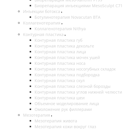
Биорепарация инъекциями MesoSculpt C71
Инъекции ботокса
Ботулинотерапия Novacutan BTA
Коллагенотерапия
Коллагенотерапия Nithya
Контурная пластика
Контурная пластика губ
Контурная пластика декольте
Контурная пластика лица
Контурная пластика мочек ушей
Контурная пластика носа
Контурная пластика носогубных складок
Контурная пластика подбородка
Контурная пластика скул
Контурная пластика слезной борозды
Контурная пластика углов нижней челюсти
Контурная пластика шеи
Объемное моделирование лица
Омоложение рук филлерами
Мезотерапия
Мезотерапия живота
Мезотерапия кожи вокруг глаз