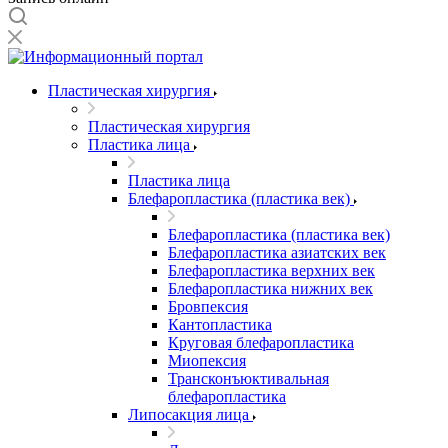
Пластическая хирургия
Пластическая хирургия
Пластика лица
Пластика лица
Блефаропластика (пластика век)
Блефаропластика (пластика век)
Блефаропластика азиатских век
Блефаропластика верхних век
Блефаропластика нижних век
Бровпексия
Кантопластика
Круговая блефаропластика
Миопексия
Трансконъюктивальная
блефаропластика
Липосакция лица