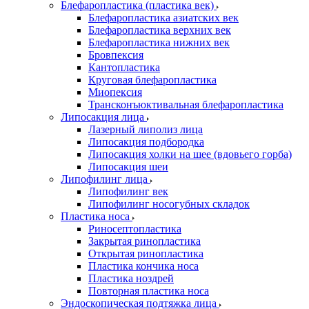
Блефаропластика (пластика век)
Блефаропластика азиатских век
Блефаропластика верхних век
Блефаропластика нижних век
Бровпексия
Кантопластика
Круговая блефаропластика
Миопексия
Трансконъюктивальная блефаропластика
Липосакция лица
Лазерный липолиз лица
Липосакция подбородка
Липосакция холки на шее (вдовьего горба)
Липосакция шеи
Липофилинг лица
Липофилинг век
Липофилинг носогубных складок
Пластика носа
Риносептопластика
Закрытая ринопластика
Открытая ринопластика
Пластика кончика носа
Пластика ноздрей
Повторная пластика носа
Эндоскопическая подтяжка лица