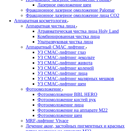
Лазерное омоложение шеи
Фракционное лазерное омоложение Palomar
Фракционное лазерное омоложение лица СО2
Аппаратная косметология
Аппаратная чистка лица
Атравматическая чистка лица Holy Land
Комбинированная чистка лица
Ультразвуковая чистка лица
Аппаратный СМАС лифтинг
УЗ СМАС-лифтинг глаз
УЗ СМАС-лифтинг декольте
УЗ СМАС-лифтинг живота
УЗ СМАС-лифтинг коленей
УЗ СМАС-лифтинг лица
УЗ СМАС-лифтинг малярных мешков
УЗ СМАС-лифтинг шеи
Фотоомоложение
Фотоомоложение BBL HERO
Фотоомоложение кистей рук
Фотоомоложение лица
Фотоомоложение на аппарате M22
Фотоомоложение шеи
MRF-лифтинг Vivace
Лечение акне, застойных пигментных и красных