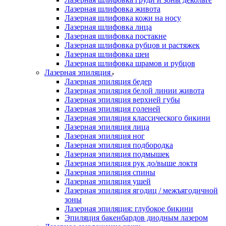
Лазерная шлифовка живота
Лазерная шлифовка кожи на носу
Лазерная шлифовка лица
Лазерная шлифовка постакне
Лазерная шлифовка рубцов и растяжек
Лазерная шлифовка шеи
Лазерная шлифовка шрамов и рубцов
Лазерная эпиляция
Лазерная эпиляция бедер
Лазерная эпиляция белой линии живота
Лазерная эпиляция верхней губы
Лазерная эпиляция голеней
Лазерная эпиляция классического бикини
Лазерная эпиляция лица
Лазерная эпиляция ног
Лазерная эпиляция подбородка
Лазерная эпиляция подмышек
Лазерная эпиляция рук до/выше локтя
Лазерная эпиляция спины
Лазерная эпиляция ушей
Лазерная эпиляция ягодиц / межъягодичной
зоны
Лазерная эпиляция: глубокое бикини
Эпиляция бакенбардов диодным лазером