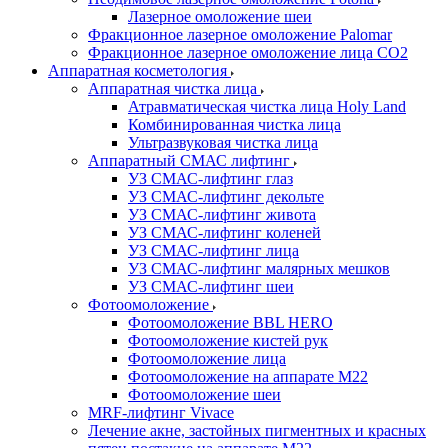
Лазерное омоложение шеи
Фракционное лазерное омоложение Palomar
Фракционное лазерное омоложение лица СО2
Аппаратная косметология
Аппаратная чистка лица
Атравматическая чистка лица Holy Land
Комбинированная чистка лица
Ультразвуковая чистка лица
Аппаратный СМАС лифтинг
УЗ СМАС-лифтинг глаз
УЗ СМАС-лифтинг декольте
УЗ СМАС-лифтинг живота
УЗ СМАС-лифтинг коленей
УЗ СМАС-лифтинг лица
УЗ СМАС-лифтинг малярных мешков
УЗ СМАС-лифтинг шеи
Фотоомоложение
Фотоомоложение BBL HERO
Фотоомоложение кистей рук
Фотоомоложение лица
Фотоомоложение на аппарате M22
Фотоомоложение шеи
MRF-лифтинг Vivace
Лечение акне, застойных пигментных и красных