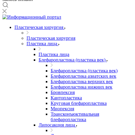
Пластическая хирургия
Пластическая хирургия
Пластика лица
Пластика лица
Блефаропластика (пластика век)
Блефаропластика (пластика век)
Блефаропластика азиатских век
Блефаропластика верхних век
Блефаропластика нижних век
Бровпексия
Кантопластика
Круговая блефаропластика
Миопексия
Трансконъюктивальная
блефаропластика
Липосакция лица