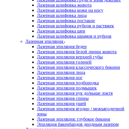
Лазерная шлифовка живота
Лазерная шлифовка кожи на носу
Лазерная шлифовка лица
Лазерная шлифовка постакне
Лазерная шлифовка рубцов и растяжек
Лазерная шлифовка шеи
Лазерная шлифовка шрамов и рубцов
Лазерная эпиляция
Лазерная эпиляция бедер
Лазерная эпиляция белой линии живота
Лазерная эпиляция верхней губы
Лазерная эпиляция голеней
Лазерная эпиляция классического бикини
Лазерная эпиляция лица
Лазерная эпиляция ног
Лазерная эпиляция подбородка
Лазерная эпиляция подмышек
Лазерная эпиляция рук до/выше локтя
Лазерная эпиляция спины
Лазерная эпиляция ушей
Лазерная эпиляция ягодиц / межъягодичной
зоны
Лазерная эпиляция: глубокое бикини
Эпиляция бакенбардов диодным лазером